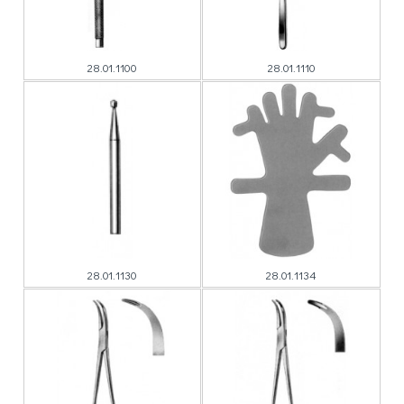
28.01.1100
28.01.1110
28.01.1130
28.01.1134