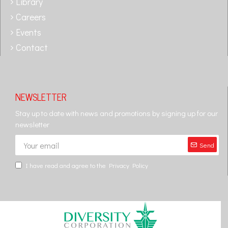
Library
Careers
Events
Contact
NEWSLETTER
Stay up to date with news and promotions by signing up for our
newsletter
Send
I have read and agree to the
Privacy Policy